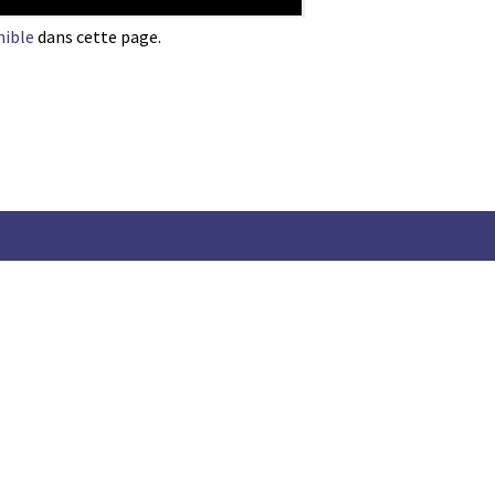
nible
dans cette page.