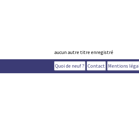
aucun autre titre enregistré
Quoi de neuf ?
Contact
Mentions léga