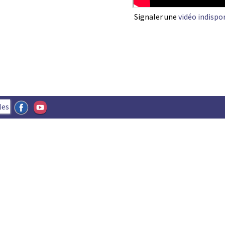
Signaler une
vidéo indispo
les