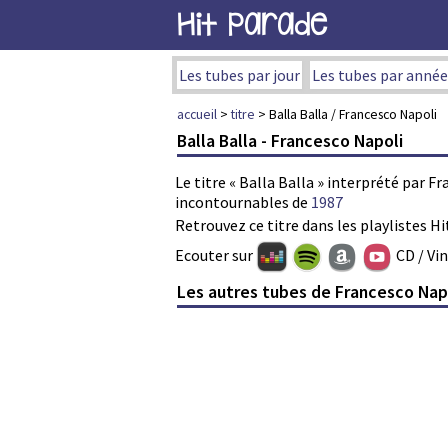
Hit Parade
Les tubes par jour
Les tubes par année
accueil
>
titre
> Balla Balla / Francesco Napoli
Balla Balla - Francesco Napoli
Le titre « Balla Balla » interprété par F
incontournables de
1987
Retrouvez ce titre dans les playlistes Hi
Ecouter sur
CD / Vi
Les autres tubes de Francesco Nap