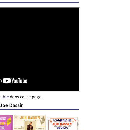
nible
dans cette page.
 Joe Dassin