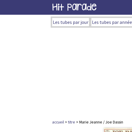
Hit Parade
Les tubes par jour
Les tubes par année
accueil
>
titre
> Marie Jeanne / Joe Dassin