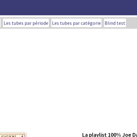
Les tubes par période
Les tubes par catégorie
Blind test
La playlist 100% Joe D