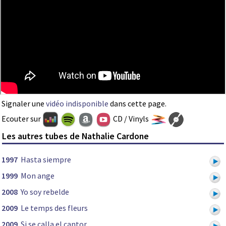
Signaler une
vidéo indisponible
dans cette page.
Ecouter sur
CD / Vinyls
Les autres tubes de Nathalie Cardone
1997
Hasta siempre
1999
Mon ange
2008
Yo soy rebelde
2009
Le temps des fleurs
2009
Si se calla el cantor