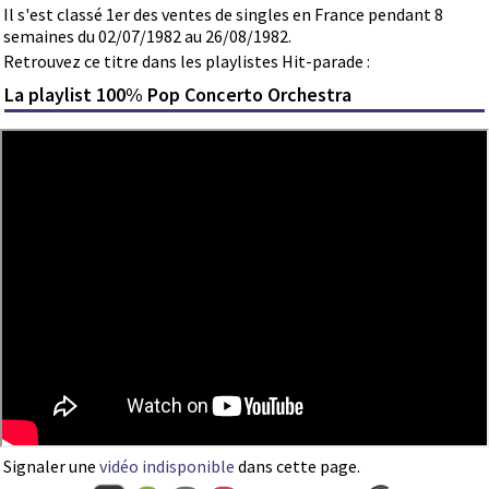
Il s'est classé 1er des ventes de singles en France pendant 8
semaines du 02/07/1982 au 26/08/1982.
Retrouvez ce titre dans les playlistes Hit-parade :
La playlist 100% Pop Concerto Orchestra
Signaler une
vidéo indisponible
dans cette page.