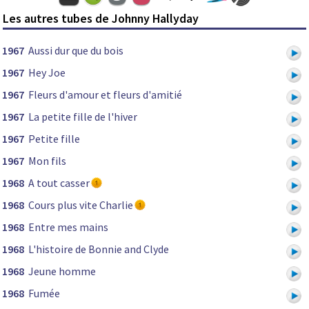
Les autres tubes de Johnny Hallyday
1967
Aussi dur que du bois
1967
Hey Joe
1967
Fleurs d'amour et fleurs d'amitié
1967
La petite fille de l'hiver
1967
Petite fille
1967
Mon fils
1968
A tout casser
1968
Cours plus vite Charlie
1968
Entre mes mains
1968
L'histoire de Bonnie and Clyde
1968
Jeune homme
1968
Fumée