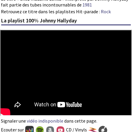
fait partie des tubes incontournables de
1981
Retrouvez ce titre dans les playlistes Hit-parade :
Rock
La playlist 100% Johnny Hallyday
Signaler une
vidéo indisponible
dans cette page.
Ecouter sur
CD / Vinyls