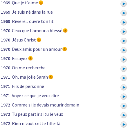
1969
Que je t'aime
1969
Je suis né dans la rue
1969
Rivière... ouvre ton lit
1970
Ceux que l'amour a blessé
1970
Jésus Christ
1970
Deux amis pour un amour
1970
Essayez
1970
On me recherche
1971
Oh, ma jolie Sarah
1971
Fils de personne
1971
Voyez ce que je veux dire
1972
Comme si je devais mourir demain
1972
Tu peux partir si tu le veux
1972
Rien n'vaut cette fille-là