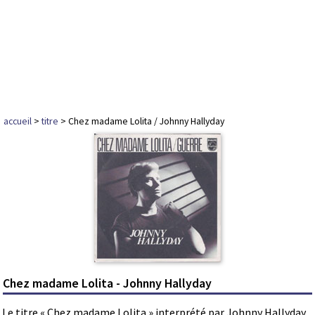
accueil
>
titre
> Chez madame Lolita / Johnny Hallyday
Chez madame Lolita - Johnny Hallyday
Le titre « Chez madame Lolita » interprété par Johnny Hallyday