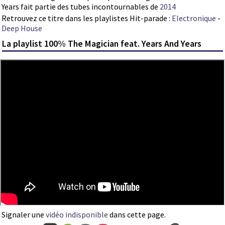
Years fait partie des tubes incontournables de
2014
Retrouvez ce titre dans les playlistes Hit-parade :
Electronique
-
Deep House
La playlist 100% The Magician feat. Years And Years
Signaler une
vidéo indisponible
dans cette page.