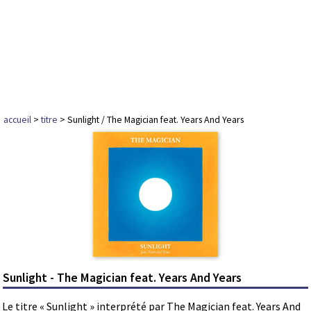
accueil
>
titre
> Sunlight / The Magician feat. Years And Years
Sunlight - The Magician feat. Years And Years
Le titre « Sunlight » interprété par The Magician feat. Years And