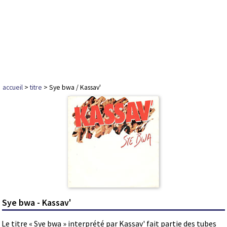
accueil
>
titre
> Sye bwa / Kassav'
Sye bwa - Kassav'
Le titre « Sye bwa » interprété par Kassav' fait partie des tubes