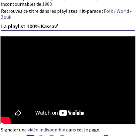
incontournables de
1988
Retrouvez ce titre dans les playlistes Hit-parade :
Folk / World
-
Zouk
La playlist 100% Kassav'
Signaler une
vidéo indisponible
dans cette page.