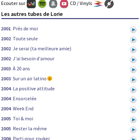
Ecouter sur
CD / Vinyls
Les autres tubes de Lorie
2001
Près de moi
2002
Toute seule
2002
Je serai (ta meilleure amie)
2002
J'ai besoin d'amour
2003
À 20 ans
2003
Sur un air latino
2004
La positive attitude
2004
Ensorcelée
2004
Week End
2005
Toi & moi
2005
Rester la même
2006
Parti pour zouker