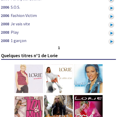
2006
S.O.S.
2006
Fashion Victim
2008
Je vais vite
2008
Play
2008
1 garçon
1
Quelques titres n°1 de Lorie