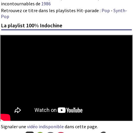
incontournables de
1986
Retrouvez ce titre dans les playlistes Hit-parade :
Pop
-
Synth-
Pop
La playlist 100% Indochine
Signaler une
vidéo indisponible
dans cette page.