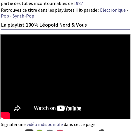
partie des tubes incontournables de
1987
Retrouvez ce titre dans les playlistes Hit-parade :
Electronique
-
Pop
-
Synth-Pop
La playlist 100% Léopold Nord & Vous
Signaler une
vidéo indisponible
dans cette page.