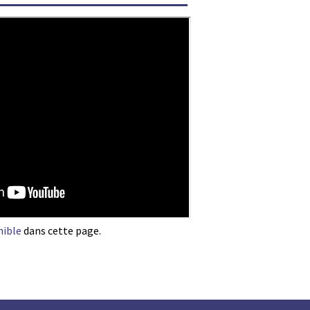
nible
dans cette page.