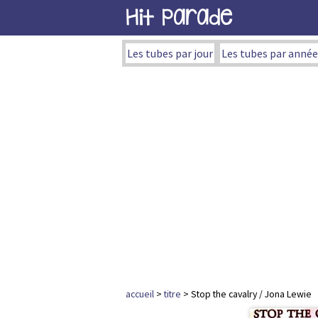
Hit Parade
Les tubes par jour
Les tubes par année
accueil
>
titre
> Stop the cavalry / Jona Lewie