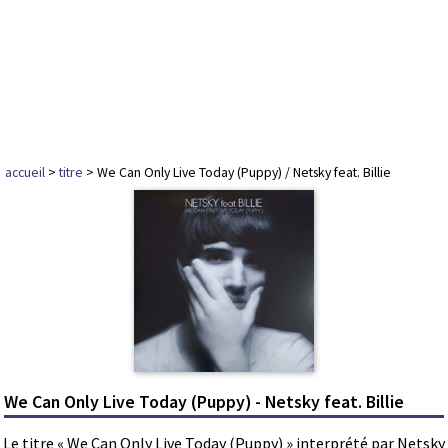
accueil
>
titre
> We Can Only Live Today (Puppy) / Netsky feat. Billie
We Can Only Live Today (Puppy) - Netsky feat. Billie
Le titre « We Can Only Live Today (Puppy) » interprété par Netsky