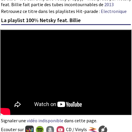
feat. Billie fait partie des tubes incontournables de
2013
Retrouvez ce titre dans les playlistes Hit-parade :
Electronique
La playlist 100% Netsky feat. Billie
Signaler une
vidéo indisponible
dans cette page.
Ecouter sur
CD / Vinyls