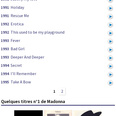
1991
Holiday
1991
Rescue Me
1992
Erotica
1992
This used to be my playground
1993
Fever
1993
Bad Girl
1993
Deeper And Deeper
1994
Secret
1994
I'll Remember
1995
Take A Bow
1
2
Quelques titres n°1 de Madonna