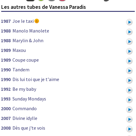
Les autres tubes de Vanessa Paradis
1987
Joe le taxi
1988
Manolo Manolete
1988
Marylin & John
1989
Maxou
1989
Coupe coupe
1990
Tandem
1990
Dis lui toi que je t'aime
1992
Be my baby
1993
Sunday Mondays
2000
Commando
2007
Divine idylle
2008
Dès que j'te vois