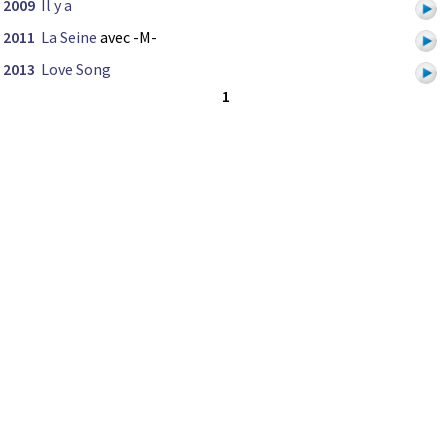
2009
Il y a
2011
La Seine
avec -M-
2013
Love Song
1