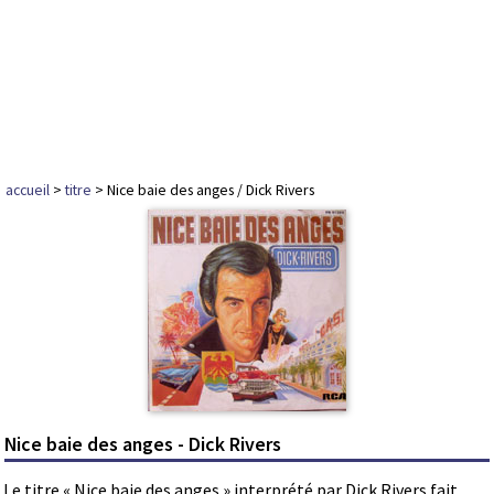
accueil
>
titre
> Nice baie des anges / Dick Rivers
Nice baie des anges - Dick Rivers
Le titre « Nice baie des anges » interprété par Dick Rivers fait