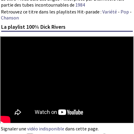
partie des tubes incontournables de
1984
Retrouvez ce titre dans les playlistes Hit-parade :
Variété
-
Pop
-
Chanson
La playlist 100% Dick Rivers
Signaler une
vidéo indisponible
dans cette page.