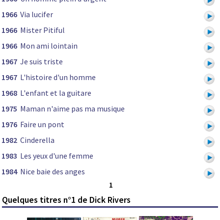
1966
Via lucifer
1966
Mister Pitiful
1966
Mon ami lointain
1967
Je suis triste
1967
L'histoire d'un homme
1968
L'enfant et la guitare
1975
Maman n'aime pas ma musique
1976
Faire un pont
1982
Cinderella
1983
Les yeux d'une femme
1984
Nice baie des anges
1
Quelques titres n°1 de Dick Rivers