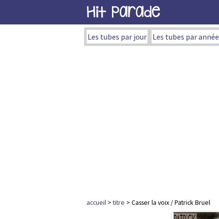
Hit Parade
Les tubes par jour
Les tubes par année
accueil
>
titre
> Casser la voix / Patrick Bruel