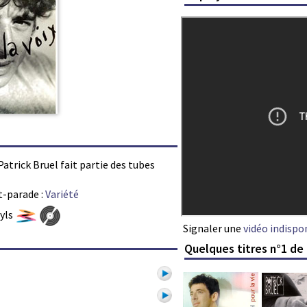
 Patrick Bruel fait partie des tubes
t-parade :
Variété
nyls
Signaler une
vidéo indispo
Quelques titres n°1 de 