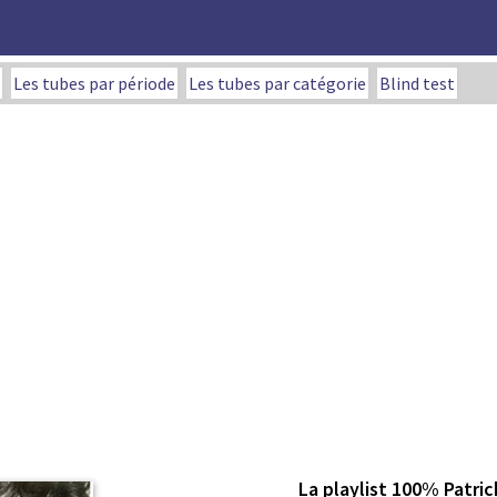
Les tubes par période
Les tubes par catégorie
Blind test
La playlist 100% Patric