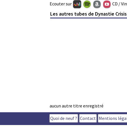
Ecouter sur
CD / Vi
Les autres tubes de Dynastie Crisis
aucun autre titre enregistré
Quoi de neuf ?
Contact
Mentions léga