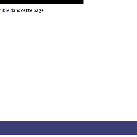
nible
dans cette page.