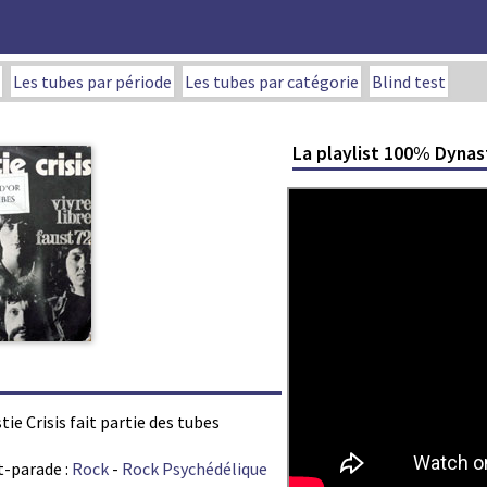
Les tubes par période
Les tubes par catégorie
Blind test
La playlist 100% Dynast
tie Crisis fait partie des tubes
t-parade :
Rock
-
Rock Psychédélique