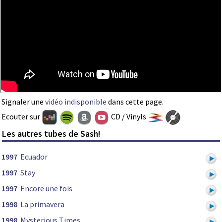
Signaler une
vidéo indisponible
dans cette page.
Ecouter sur
CD / Vinyls
Les autres tubes de Sash!
1997
Ecuador
1997
Stay
1997
Encore une fois
1998
La primavera
1998
Mysterious Times