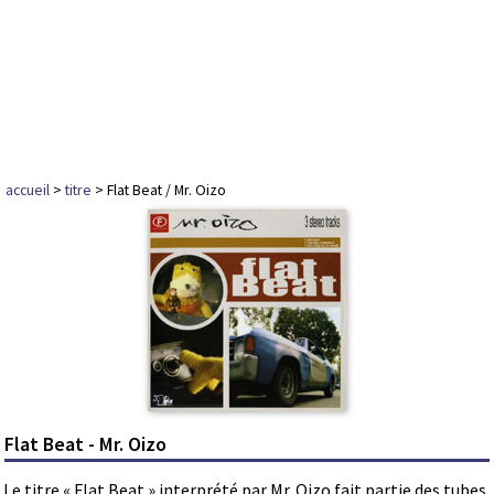
accueil
>
titre
> Flat Beat / Mr. Oizo
Flat Beat - Mr. Oizo
Le titre « Flat Beat » interprété par Mr. Oizo fait partie des tubes