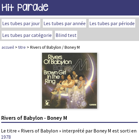
Hit Parade
Les tubes par jour
Les tubes par année
Les tubes par période
Les tubes par catégorie
Blind test
accueil
>
titre
> Rivers of Babylon / Boney M
Rivers of Babylon - Boney M
Le titre « Rivers of Babylon » interprété par Boney M est sorti en
1978