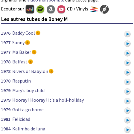
Ecouter sur
CD / Vinyls
Les autres tubes de Boney M
1976
Daddy Cool
1977
Sunny
1977
Ma Baker
1978
Belfast
1978
Rivers of Babylon
1978
Rasputin
1979
Mary's boy child
1979
Hooray ! Hooray ! it's a holi-holiday
1979
Gotta go home
1981
Felicidad
1984
Kalimba de luna