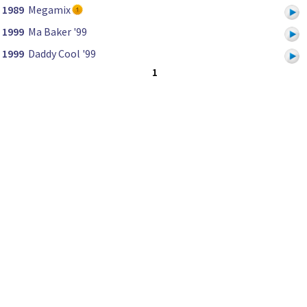
1989
Megamix
1999
Ma Baker '99
1999
Daddy Cool '99
1