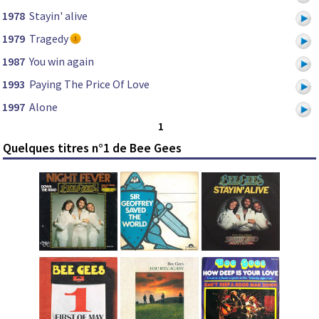
1978
Stayin' alive
1979
Tragedy
1987
You win again
1993
Paying The Price Of Love
1997
Alone
1
Quelques titres n°1 de Bee Gees