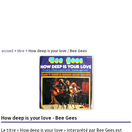
accueil
>
titre
> How deep is your love / Bee Gees
How deep is your love - Bee Gees
Le titre « How deep is your love » interprété par Bee Gees est