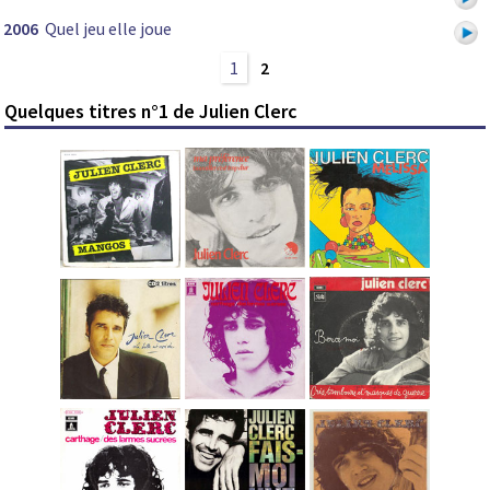
2006
Quel jeu elle joue
1
2
Quelques titres n°1 de Julien Clerc