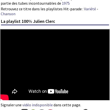
partie des tubes incontournables de
1975
Retrouvez ce titre dans les playlistes Hit-parade :
Variété
-
Chanson
La playlist 100% Julien Clerc
Signaler une
vidéo indisponible
dans cette page.