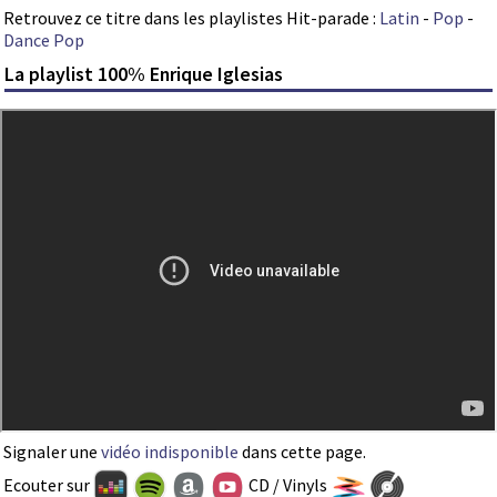
Retrouvez ce titre dans les playlistes Hit-parade :
Latin
-
Pop
-
Dance Pop
La playlist 100% Enrique Iglesias
Signaler une
vidéo indisponible
dans cette page.
Ecouter sur
CD / Vinyls