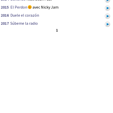
2015
El Perdon
avec Nicky Jam
2016
Duele el corazón
2017
Súbeme la radio
1