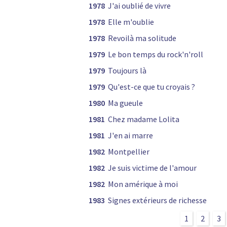
1978
J'ai oublié de vivre
1978
Elle m'oublie
1978
Revoilà ma solitude
1979
Le bon temps du rock'n'roll
1979
Toujours là
1979
Qu'est-ce que tu croyais ?
1980
Ma gueule
1981
Chez madame Lolita
1981
J'en ai marre
1982
Montpellier
1982
Je suis victime de l'amour
1982
Mon amérique à moi
1983
Signes extérieurs de richesse
1
2
3