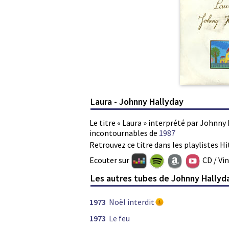
Laura - Johnny Hallyday
Le titre « Laura » interprété par Johnny 
incontournables de
1987
Retrouvez ce titre dans les playlistes Hi
Ecouter sur
CD / Vi
Les autres tubes de Johnny Hallyd
1973
Noël interdit
1973
Le feu