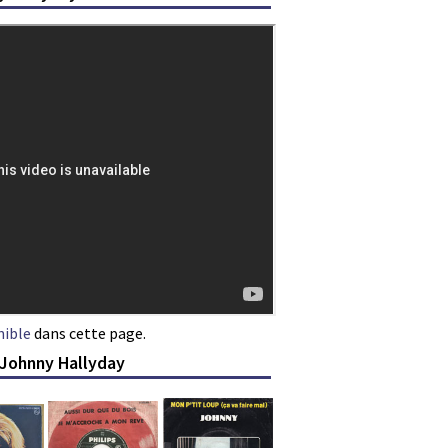
nible
dans cette page.
 Johnny Hallyday