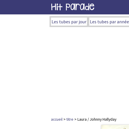
Hit Parade
Les tubes par jour
Les tubes par année
accueil
>
titre
> Laura / Johnny Hallyday