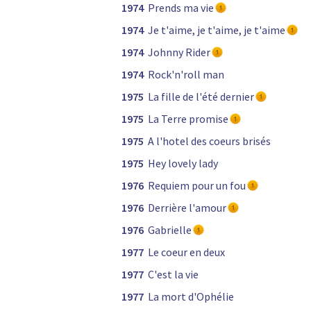
1974
Prends ma vie
1974
Je t'aime, je t'aime, je t'aime
1974
Johnny Rider
1974
Rock'n'roll man
1975
La fille de l'été dernier
1975
La Terre promise
1975
A l'hotel des coeurs brisés
1975
Hey lovely lady
1976
Requiem pour un fou
1976
Derrière l'amour
1976
Gabrielle
1977
Le coeur en deux
1977
C'est la vie
1977
La mort d'Ophélie