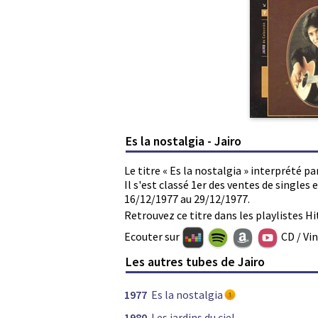
Es la nostalgia - Jairo
Le titre « Es la nostalgia » interprété pa
Il s'est classé 1er des ventes de single
16/12/1977 au 29/12/1977.
Retrouvez ce titre dans les playlistes Hi
Ecouter sur
CD / Vi
Les autres tubes de Jairo
1977
Es la nostalgia
1980
Les jardins du ciel