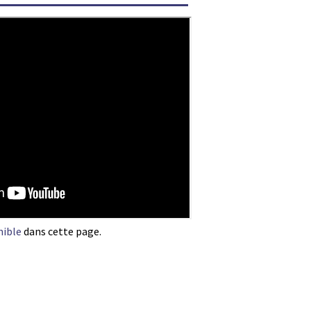
nible
dans cette page.