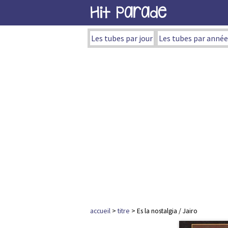
Hit Parade
Les tubes par jour
Les tubes par année
accueil
>
titre
> Es la nostalgia / Jairo