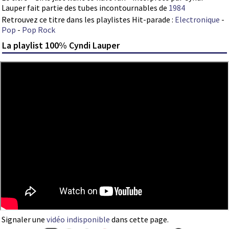
Lauper fait partie des tubes incontournables de
1984
Retrouvez ce titre dans les playlistes Hit-parade :
Electronique
-
Pop
-
Pop Rock
La playlist 100% Cyndi Lauper
Signaler une
vidéo indisponible
dans cette page.