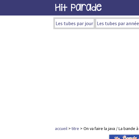
Hit Parade
Les tubes par jour
Les tubes par année
accueil
>
titre
> On va faire la java / La bande à