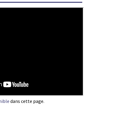
nible
dans cette page.