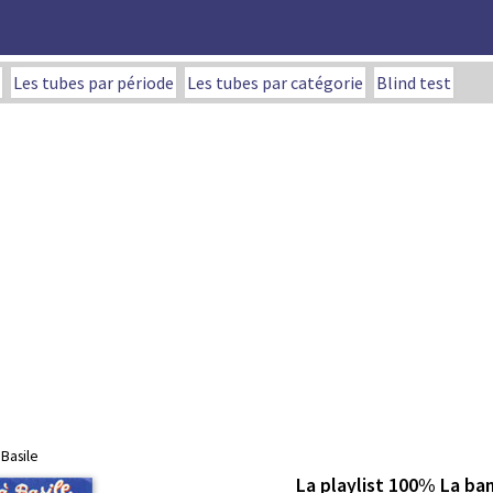
Les tubes par période
Les tubes par catégorie
Blind test
 Basile
La playlist 100% La ban