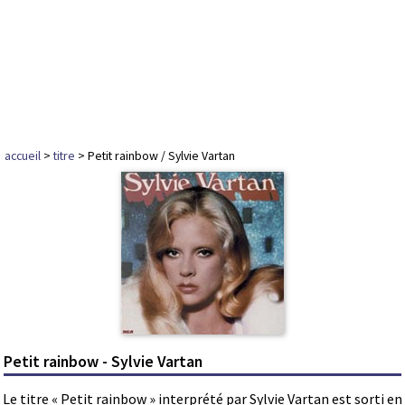
accueil
>
titre
> Petit rainbow / Sylvie Vartan
Petit rainbow - Sylvie Vartan
Le titre « Petit rainbow » interprété par Sylvie Vartan est sorti en