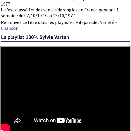
1977
Il s'est classé 1er des ventes de singles en France pendant 1
semaine du 07/10/1977 au 13/10/1977.
Retrouvez ce titre dans les playlistes Hit-parade :
Variété
-
Chanson
La playlist 100% Sylvie Vartan