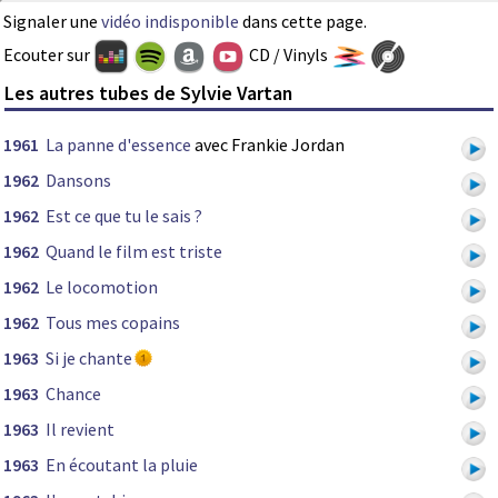
Signaler une
vidéo indisponible
dans cette page.
Ecouter sur
CD / Vinyls
Les autres tubes de Sylvie Vartan
1961
La panne d'essence
avec Frankie Jordan
1962
Dansons
1962
Est ce que tu le sais ?
1962
Quand le film est triste
1962
Le locomotion
1962
Tous mes copains
1963
Si je chante
1963
Chance
1963
Il revient
1963
En écoutant la pluie