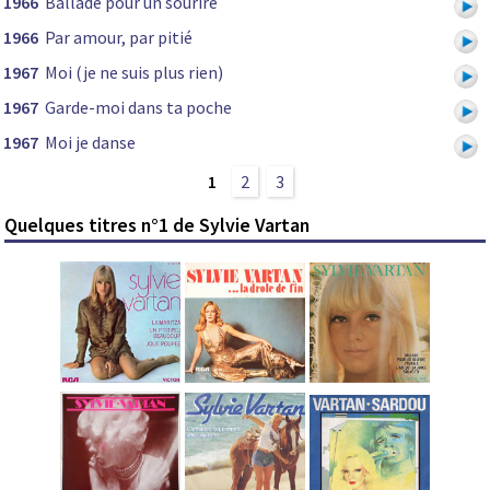
1966
Ballade pour un sourire
1966
Par amour, par pitié
1967
Moi (je ne suis plus rien)
1967
Garde-moi dans ta poche
1967
Moi je danse
1
2
3
Quelques titres n°1 de Sylvie Vartan