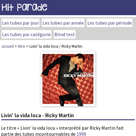
Hit Parade
Les tubes par jour
Les tubes par année
Les tubes par période
Les tubes par catégorie
Blind test
accueil
>
titre
> Livin' la vida loca / Ricky Martin
Livin' la vida loca - Ricky Martin
Le titre « Livin' la vida loca » interprété par Ricky Martin fait
partie des tubes incontournables de
1999