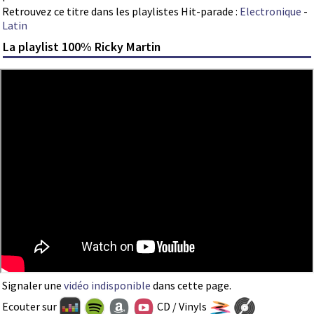
Retrouvez ce titre dans les playlistes Hit-parade :
Electronique
-
Latin
La playlist 100% Ricky Martin
Signaler une
vidéo indisponible
dans cette page.
Ecouter sur
CD / Vinyls