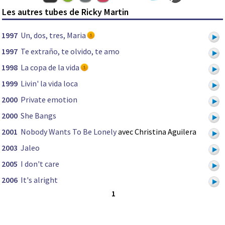
Les autres tubes de Ricky Martin
1997
Un, dos, tres, Maria
1997
Te extraño, te olvido, te amo
1998
La copa de la vida
1999
Livin' la vida loca
2000
Private emotion
2000
She Bangs
2001
Nobody Wants To Be Lonely
avec Christina Aguilera
2003
Jaleo
2005
I don't care
2006
It's alright
1