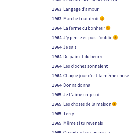
1963
Langage d'amour
1963
Marche tout droit
1964
La ferme du bonheur
1964
J'y pense et puis j'oublie
1964
Je sais
1964
Du pain et du beurre
1964
Les cloches sonnaient
1964
Chaque jour c'est la même chose
1964
Donna donna
1965
Je t'aime trop toi
1965
Les choses de la maison
1965
Terry
1965
Même si tu revenais
1965
Quand un bateau passe