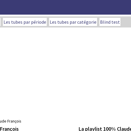
Les tubes par période
Les tubes par catégorie
Blind test
aude François
La playlist 100% Claud
 François