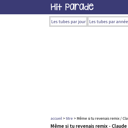
Hit Parade
Les tubes par jour
Les tubes par année
accueil
>
titre
> Même si tu revenais remix / Cl
Même si tu revenais remix - Claude