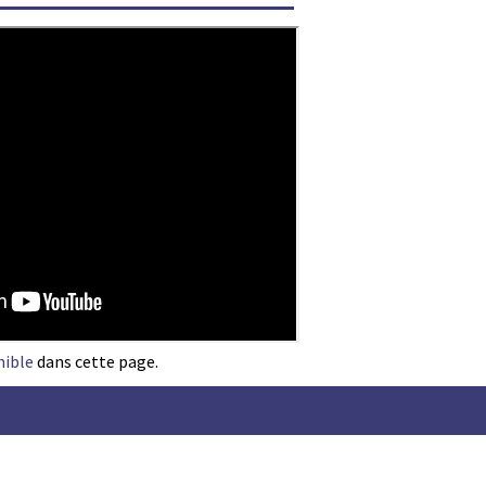
nible
dans cette page.