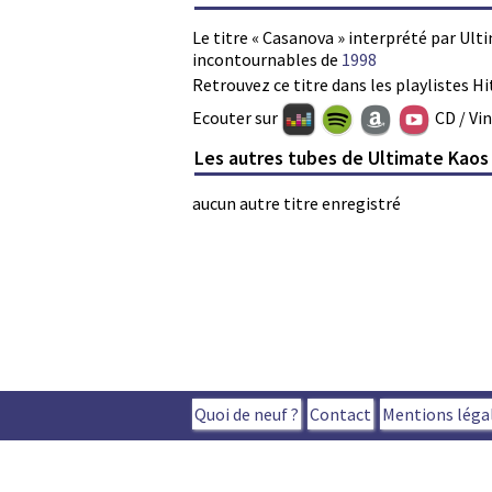
Le titre « Casanova » interprété par Ult
incontournables de
1998
Retrouvez ce titre dans les playlistes Hi
Ecouter sur
CD / Vi
Les autres tubes de Ultimate Kaos
aucun autre titre enregistré
Quoi de neuf ?
Contact
Mentions léga