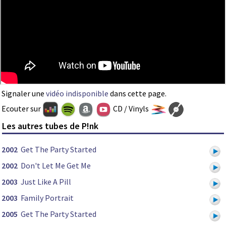
Signaler une
vidéo indisponible
dans cette page.
Ecouter sur
CD / Vinyls
Les autres tubes de P!nk
2002
Get The Party Started
2002
Don't Let Me Get Me
2003
Just Like A Pill
2003
Family Portrait
2005
Get The Party Started