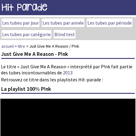
Hit Parade
Les tubes par jour
Les tubes par année
Les tubes par période
Les tubes par catégorie
Blind test
accueil
>
titre
> Just Give Me A Reason / P!nk
Just Give Me A Reason - P!nk
Le titre « Just Give Me A Reason » interprété par P!nk fait partie
des tubes incontournables de
2013
Retrouvez ce titre dans les playlistes Hit-parade :
La playlist 100% P!nk