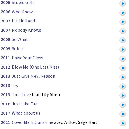
2006
Stupid Girls
2006
Who Knew
2007
U + Ur Hand
2007
Nobody Knows
2008
So What
2009
Sober
2011
Raise Your Glass
2012
Blow Me (One Last Kiss)
2013
Just Give Me A Reason
2013
Try
2013
True Love
feat. Lily Allen
2016
Just Like Fire
2017
What about us
2021
Cover Me In Sunshine
avec Willow Sage Hart