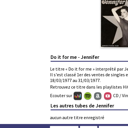
Do it for me - Jennifer
Le titre « Do it for me » interprété par J
Il s'est classé 1er des ventes de single
18/03/1977 au 31/03/1977.
Retrouvez ce titre dans les playlistes Hi
Ecouter sur
CD / Vi
Les autres tubes de Jennifer
aucun autre titre enregistré