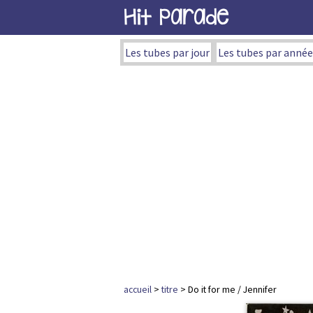
Hit Parade
Les tubes par jour
Les tubes par année
accueil
>
titre
> Do it for me / Jennifer