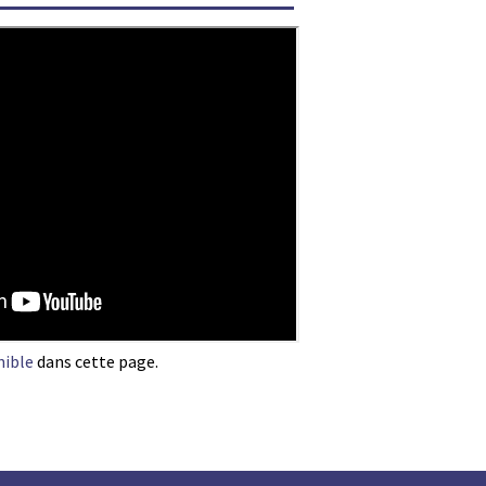
nible
dans cette page.