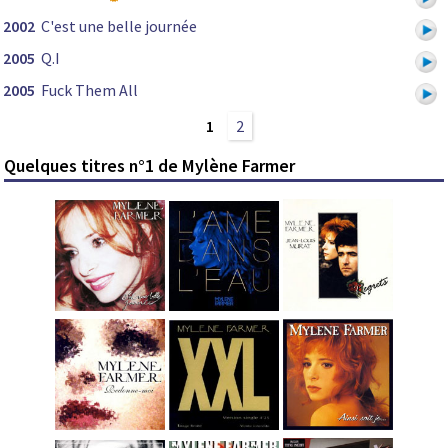
2002
C'est une belle journée
2005
Q.I
2005
Fuck Them All
1
2
Quelques titres n°1 de Mylène Farmer