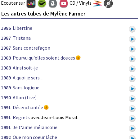
Ecouter sur
CD / Vinyls
Les autres tubes de Mylène Farmer
1986
Libertine
1987
Tristana
1987
Sans contrefaçon
1988
Pourvu qu'elles soient douces
1988
Ainsi soit-je
1989
A quoi je sers...
1989
Sans logique
1990
Allan (Live)
1991
Désenchantée
1991
Regrets
avec Jean-Louis Murat
1991
Je t'aime mélancolie
1992
Que mon coeur lâche