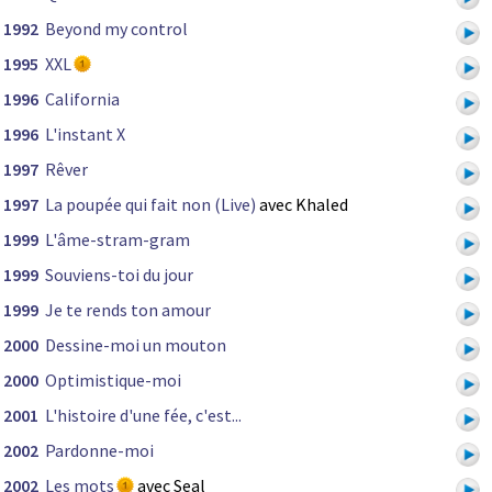
1992
Beyond my control
1995
XXL
1996
California
1996
L'instant X
1997
Rêver
1997
La poupée qui fait non (Live)
avec Khaled
1999
L'âme-stram-gram
1999
Souviens-toi du jour
1999
Je te rends ton amour
2000
Dessine-moi un mouton
2000
Optimistique-moi
2001
L'histoire d'une fée, c'est...
2002
Pardonne-moi
2002
Les mots
avec Seal