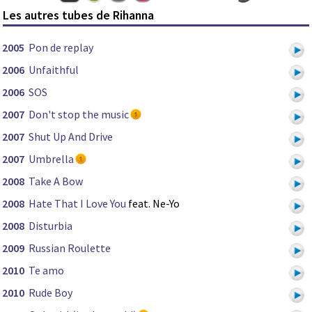
Les autres tubes de Rihanna
2005
Pon de replay
2006
Unfaithful
2006
SOS
2007
Don't stop the music
2007
Shut Up And Drive
2007
Umbrella
2008
Take A Bow
2008
Hate That I Love You
feat. Ne-Yo
2008
Disturbia
2009
Russian Roulette
2010
Te amo
2010
Rude Boy