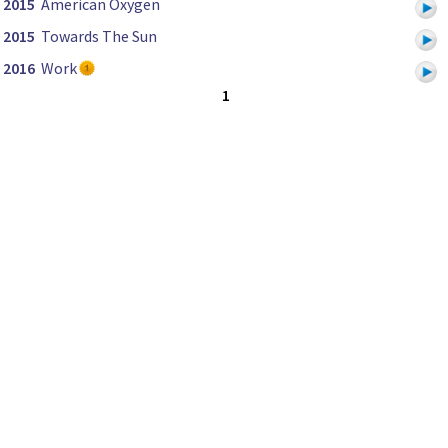
2015
American Oxygen
2015
Towards The Sun
2016
Work
1