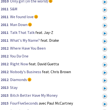
2010
Only girl (in the world)
2011
S&M
2011
We found love
2011
Man Down
2011
Talk That Talk
feat. Jay-Z
2011
What's My Name?
feat. Drake
2012
Where Have You Been
2012
You Da One
2012
Right Now
feat. David Guetta
2012
Nobody's Business
feat. Chris Brown
2012
Diamonds
2013
Stay
2015
Bitch Better Have My Money
2015
FourFiveSeconds
avec Paul McCartney