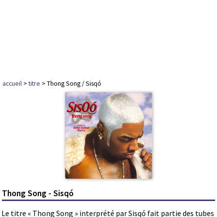
accueil
>
titre
> Thong Song / Sisqó
Thong Song - Sisqó
Le titre « Thong Song » interprété par Sisqó fait partie des tubes