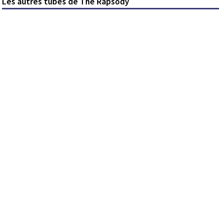
Les autres tubes de The Rapsody