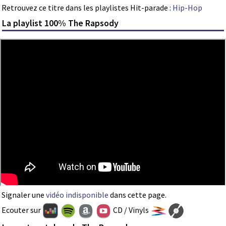
Retrouvez ce titre dans les playlistes Hit-parade :
Hip-Hop
La playlist 100% The Rapsody
Signaler une
vidéo indisponible
dans cette page.
Ecouter sur
CD / Vinyls