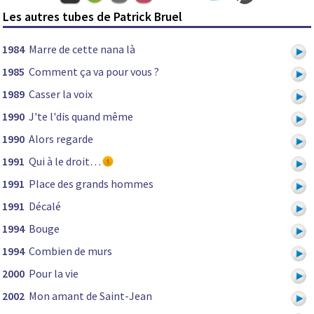
Les autres tubes de Patrick Bruel
1984
Marre de cette nana là
1985
Comment ça va pour vous ?
1989
Casser la voix
1990
J'te l'dis quand même
1990
Alors regarde
1991
Qui à le droit…
1991
Place des grands hommes
1991
Décalé
1994
Bouge
1994
Combien de murs
2000
Pour la vie
2002
Mon amant de Saint-Jean