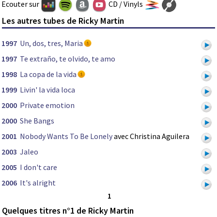
Ecouter sur
CD / Vinyls
Les autres tubes de Ricky Martin
1997
Un, dos, tres, Maria
1997
Te extraño, te olvido, te amo
1998
La copa de la vida
1999
Livin' la vida loca
2000
Private emotion
2000
She Bangs
2001
Nobody Wants To Be Lonely
avec Christina Aguilera
2003
Jaleo
2005
I don't care
2006
It's alright
1
Quelques titres n°1 de Ricky Martin