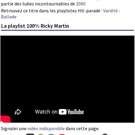
partie des tubes incontournables de
2000
Retrouvez ce titre dans les playlistes Hit-parade :
Variété
-
Ballade
La playlist 100% Ricky Martin
Signaler une
vidéo indisponible
dans cette page.