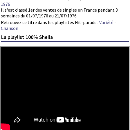
1976
Il s'est classé 1er des ventes de singles en France pendant 3
semaines du 01/07/1976 au 21/07/1976.
Retrouvez ce titre dans les playlistes Hit-parade :
Variété
-
Chanson
La playlist 100% Sheila