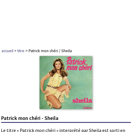
accueil
>
titre
> Patrick mon chéri / Sheila
Patrick mon chéri - Sheila
Le titre « Patrick mon chéri » interprété par Sheila est sorti en