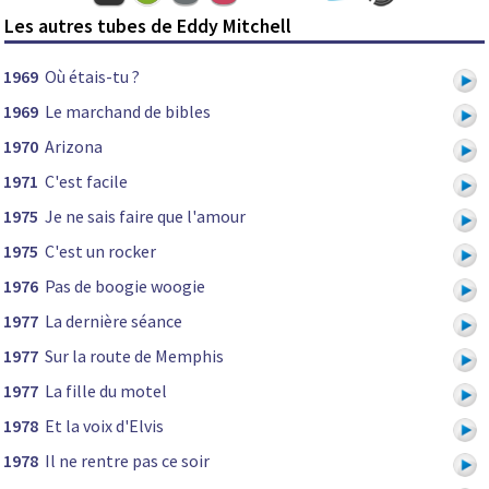
Les autres tubes de Eddy Mitchell
1969
Où étais-tu ?
1969
Le marchand de bibles
1970
Arizona
1971
C'est facile
1975
Je ne sais faire que l'amour
1975
C'est un rocker
1976
Pas de boogie woogie
1977
La dernière séance
1977
Sur la route de Memphis
1977
La fille du motel
1978
Et la voix d'Elvis
1978
Il ne rentre pas ce soir