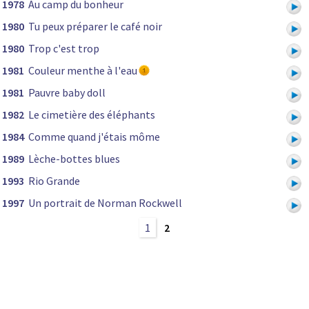
1978
Au camp du bonheur
1980
Tu peux préparer le café noir
1980
Trop c'est trop
1981
Couleur menthe à l'eau
1981
Pauvre baby doll
1982
Le cimetière des éléphants
1984
Comme quand j'étais môme
1989
Lèche-bottes blues
1993
Rio Grande
1997
Un portrait de Norman Rockwell
1
2