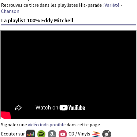
Retrouvez ce titre dans les playlistes Hit-parade :
Variété
-
Chanson
La playlist 100% Eddy Mitchell
Signaler une
vidéo indisponible
dans cette page.
Ecouter sur
CD / Vinyls