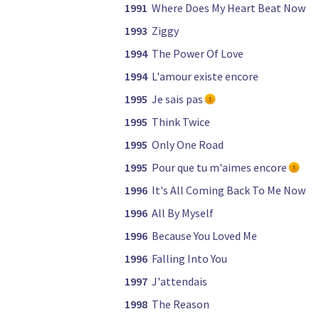
1991
Where Does My Heart Beat Now
1993
Ziggy
1994
The Power Of Love
1994
L'amour existe encore
1995
Je sais pas
1995
Think Twice
1995
Only One Road
1995
Pour que tu m'aimes encore
1996
It's All Coming Back To Me Now
1996
All By Myself
1996
Because You Loved Me
1996
Falling Into You
1997
J'attendais
1998
The Reason