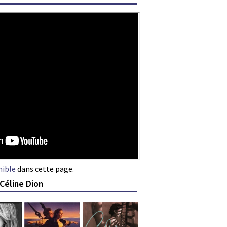
nible
dans cette page.
Céline Dion