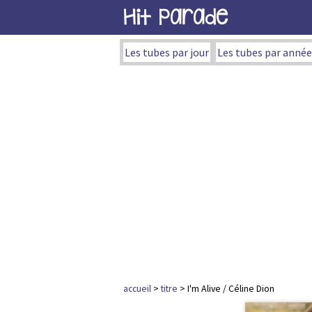
Hit Parade
Les tubes par jour
Les tubes par année
accueil
>
titre
> I'm Alive / Céline Dion