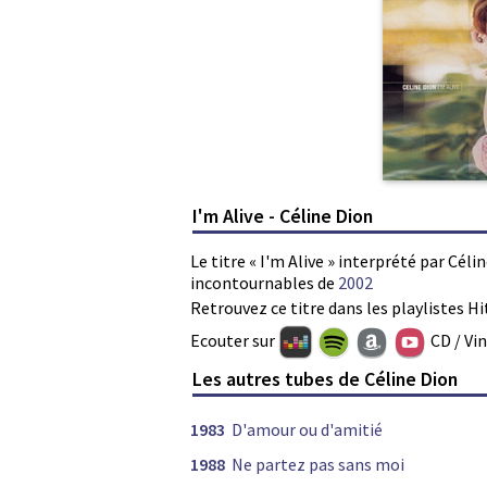
I'm Alive - Céline Dion
Le titre « I'm Alive » interprété par Céli
incontournables de
2002
Retrouvez ce titre dans les playlistes Hi
Ecouter sur
CD / Vi
Les autres tubes de Céline Dion
1983
D'amour ou d'amitié
1988
Ne partez pas sans moi