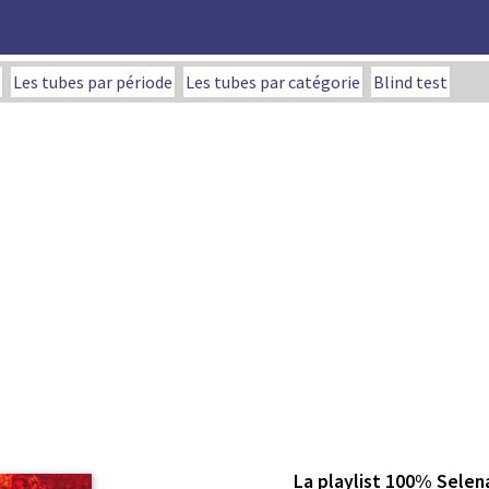
Les tubes par période
Les tubes par catégorie
Blind test
La playlist 100% Sele