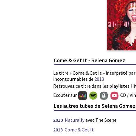
Come & Get It - Selena Gomez
Le titre « Come & Get It » interprété pa
incontournables de
2013
Retrouvez ce titre dans les playlistes Hi
Ecouter sur
CD / Vi
Les autres tubes de Selena Gomez
2010
Naturally
avec The Scene
2013
Come & Get It