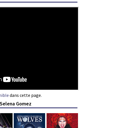
nible
dans cette page.
e Selena Gomez