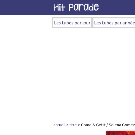
Hit Parade
Les tubes par jour
Les tubes par année
accueil
>
titre
> Come & Get It / Selena Gomez