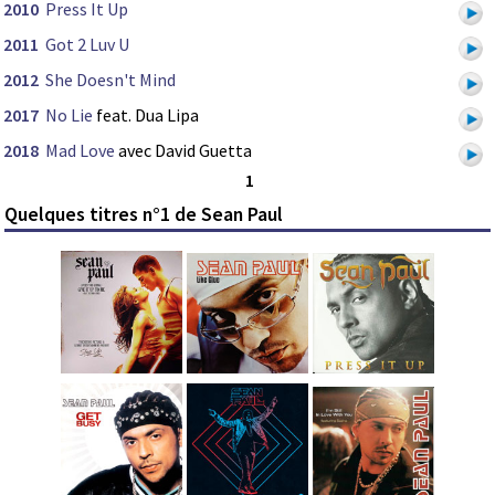
2010
Press It Up
2011
Got 2 Luv U
2012
She Doesn't Mind
2017
No Lie
feat. Dua Lipa
2018
Mad Love
avec David Guetta
1
Quelques titres n°1 de Sean Paul