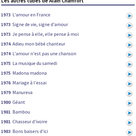
Les autres tubes de Alain Chamfort
1973
L'amour en France
1973
Signe de vie, signe d'amour
1973
Je pense à elle, elle pense à moi
1974
Adieu mon bébé chanteur
1974
L'amour n'est pas une chanson
1975
La musique du samedi
1975
Madona madona
1976
Mariage à l'essai
1979
Manureva
1980
Géant
1981
Bambou
1981
Chasseur d'ivoire
1983
Bons baisers d'ici