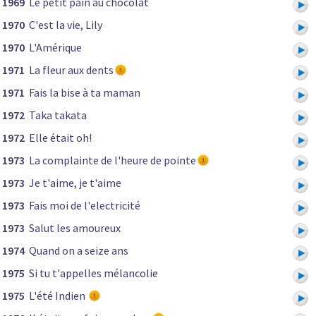
1969
Le petit pain au chocolat
1970
C'est la vie, Lily
1970
L'Amérique
1971
La fleur aux dents
1971
Fais la bise à ta maman
1972
Taka takata
1972
Elle était oh!
1973
La complainte de l'heure de pointe
1973
Je t'aime, je t'aime
1973
Fais moi de l'electricité
1973
Salut les amoureux
1974
Quand on a seize ans
1975
Si tu t'appelles mélancolie
1975
L'été Indien