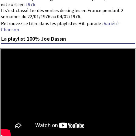
est sorti en
1976
Il s'est classé 1er des ventes de singles en France pendant 2
semaines du 22/01/1976 au 04/02/1976.
Retrouvez ce titre dans les playlistes Hit-parade :
Variété
-
Chanson
La playlist 100% Joe Dassin