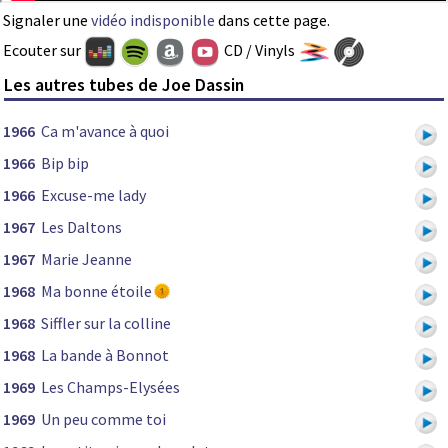
Signaler une
vidéo indisponible
dans cette page.
Ecouter sur
CD / Vinyls
Les autres tubes de Joe Dassin
1966
Ca m'avance à quoi
1966
Bip bip
1966
Excuse-me lady
1967
Les Daltons
1967
Marie Jeanne
1968
Ma bonne étoile
1968
Siffler sur la colline
1968
La bande à Bonnot
1969
Les Champs-Elysées
1969
Un peu comme toi