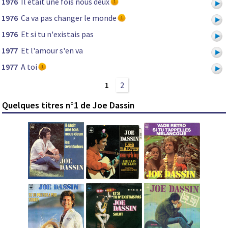
1976
Il était une fois nous deux
1976
Ca va pas changer le monde
1976
Et si tu n'existais pas
1977
Et l'amour s'en va
1977
A toi
1
2
Quelques titres n°1 de Joe Dassin