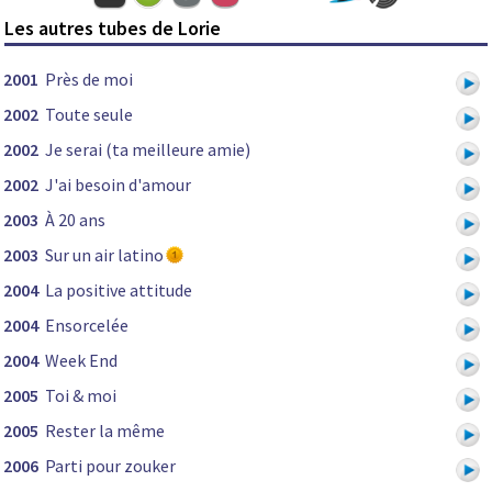
Les autres tubes de Lorie
2001
Près de moi
2002
Toute seule
2002
Je serai (ta meilleure amie)
2002
J'ai besoin d'amour
2003
À 20 ans
2003
Sur un air latino
2004
La positive attitude
2004
Ensorcelée
2004
Week End
2005
Toi & moi
2005
Rester la même
2006
Parti pour zouker