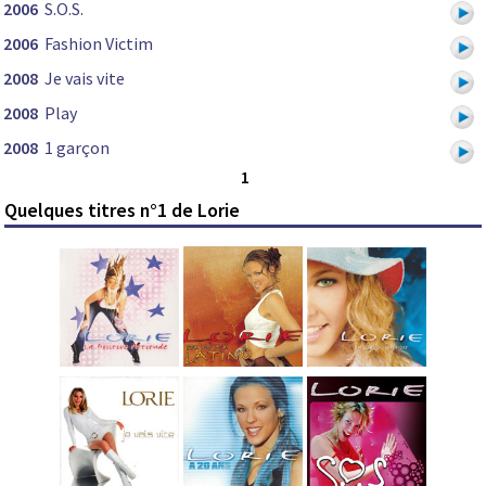
2006
S.O.S.
2006
Fashion Victim
2008
Je vais vite
2008
Play
2008
1 garçon
1
Quelques titres n°1 de Lorie