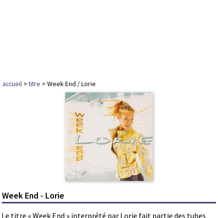
accueil
>
titre
> Week End / Lorie
Week End - Lorie
Le titre « Week End » interprété par Lorie fait partie des tubes