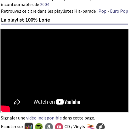
incontournables de
2004
Retrouvez ce titre dans les playlistes Hit-parade :
Pop
-
Euro Pop
La playlist 100% Lorie
Signaler une
vidéo indisponible
dans cette page.
Ecouter sur
CD / Vinyls