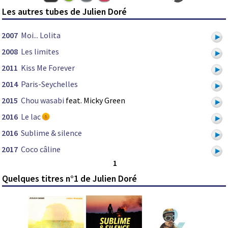
Les autres tubes de Julien Doré
2007
Moi... Lolita
2008
Les limites
2011
Kiss Me Forever
2014
Paris-Seychelles
2015
Chou wasabi
feat. Micky Green
2016
Le lac
2016
Sublime & silence
2017
Coco câline
1
Quelques titres n°1 de Julien Doré