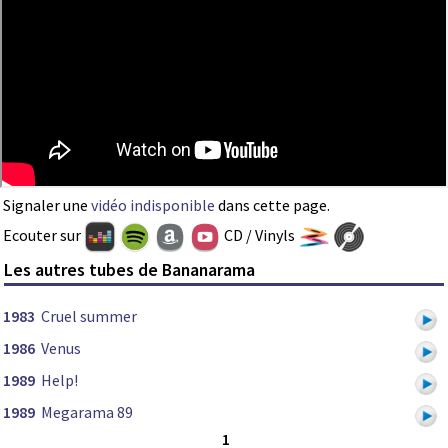
Signaler une
vidéo indisponible
dans cette page.
Ecouter sur
CD / Vinyls
Les autres tubes de Bananarama
1983
Cruel summer
1986
Venus
1989
Help!
1989
Megarama 89
1