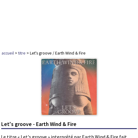
accueil
>
titre
> Let's groove / Earth Wind & Fire
Let's groove - Earth Wind & Fire
Le titre « Let's groove » interprété par Earth Wind & Fire fait